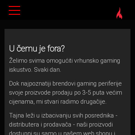
U čemu je fora?
Želimo svima omogućiti vrhunsko gaming
iskustvo. Svaki dan.
Dok najpoznatiji brendovi gaming periferije
svoje proizvode prodaju po 3-5 puta većim
cijenama, mi stvari radimo drugačije.
Tajna leži u izbacivanju svih posrednika -
distributera i prodavača - naši proizvodi
dostupni su samo u našem web shopu i